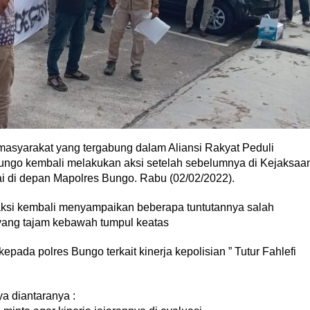
asyarakat yang tergabung dalam Aliansi Rakyat Peduli
go kembali melakukan aksi setelah sebelumnya di Kejaksaa
ai di depan Mapolres Bungo. Rabu (02/02/2022).
p aksi kembali menyampaikan beberapa tuntutannya salah
 yang tajam kebawah tumpul keatas
epada polres Bungo terkait kinerja kepolisian ” Tutur Fahlefi
a diantaranya :