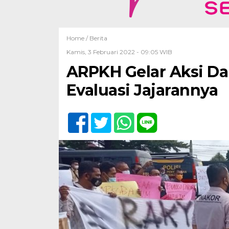
Home /
Berita
Kamis, 3 Februari 2022 - 09:05 WIB
ARPKH Gelar Aksi D
Evaluasi Jajarannya