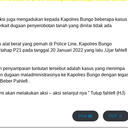
an aksi juga mengadukan kepada Kapolres Bungo beberapa kasus
rkait dugaan penyerobotan tanah yang dinilai tidak ada
alat berat yang pernah di Police Line, Kapolres Bungo
hap P21 pada tanggal 20 Januari 2022 yang lalu ,Ujar fahlefi
m penyampaian tuntutan tersebut adalah kasus yang menimpa
n dugaan maladministrasinya ke Kapolres Bungo dengan tega
Beber Pahlefi .
mi akan melakukan aksi – aksi selanjut nya ” Tutup fahlefi (HJ)
Print 🖨
PDF 📄