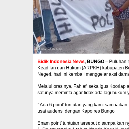
Bidik Indonesia News
,
BUNGO
– Puluhan m
Keadilan dan Hukum (ARPKH) kabupaten Bun
Negeri, hari ini kembali menggelar aksi dam
Melalui orasinya, Fahlefi sekaligus Koorla
satunya meminta agar tidak ada lagi hukum
” Ada 6 point’ tuntutan yang kami sampaikan k
usai audensi dengan Kapolres Bungo
Enam point’ tuntutan tersebut disampaikan ny