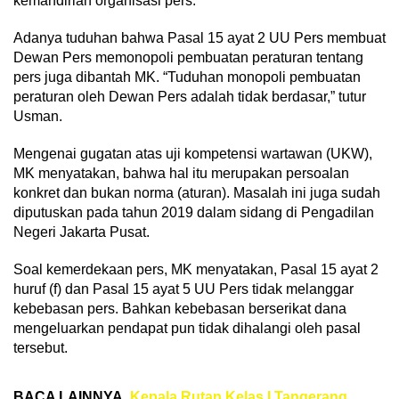
kemandirian organisasi pers.
Adanya tuduhan bahwa Pasal 15 ayat 2 UU Pers membuat
Dewan Pers memonopoli pembuatan peraturan tentang
pers juga dibantah MK. “Tuduhan monopoli pembuatan
peraturan oleh Dewan Pers adalah tidak berdasar,” tutur
Usman.
Mengenai gugatan atas uji kompetensi wartawan (UKW),
MK menyatakan, bahwa hal itu merupakan persoalan
konkret dan bukan norma (aturan). Masalah ini juga sudah
diputuskan pada tahun 2019 dalam sidang di Pengadilan
Negeri Jakarta Pusat.
Soal kemerdekaan pers, MK menyatakan, Pasal 15 ayat 2
huruf (f) dan Pasal 15 ayat 5 UU Pers tidak melanggar
kebebasan pers. Bahkan kebebasan berserikat dana
mengeluarkan pendapat pun tidak dihalangi oleh pasal
tersebut.
BACA LAINNYA
Kepala Rutan Kelas I Tangerang