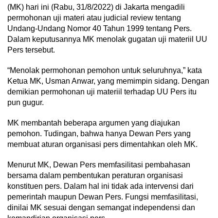
(MK) hari ini (Rabu, 31/8/2022) di Jakarta mengadili
permohonan uji materi atau judicial review tentang
Undang-Undang Nomor 40 Tahun 1999 tentang Pers.
Dalam keputusannya MK menolak gugatan uji materiil UU
Pers tersebut.
“Menolak permohonan pemohon untuk seluruhnya,” kata
Ketua MK, Usman Anwar, yang memimpin sidang. Dengan
demikian permohonan uji materiil terhadap UU Pers itu
pun gugur.
MK membantah beberapa argumen yang diajukan
pemohon. Tudingan, bahwa hanya Dewan Pers yang
membuat aturan organisasi pers dimentahkan oleh MK.
Menurut MK, Dewan Pers memfasilitasi pembahasan
bersama dalam pembentukan peraturan organisasi
konstituen pers. Dalam hal ini tidak ada intervensi dari
pemerintah maupun Dewan Pers. Fungsi memfasilitasi,
dinilai MK sesuai dengan semangat independensi dan