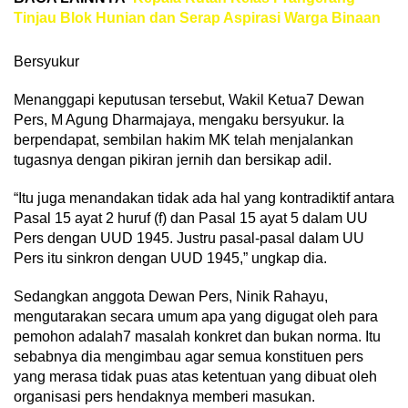
Tinjau Blok Hunian dan Serap Aspirasi Warga Binaan
Bersyukur
Menanggapi keputusan tersebut, Wakil Ketua7 Dewan
Pers, M Agung Dharmajaya, mengaku bersyukur. Ia
berpendapat, sembilan hakim MK telah menjalankan
tugasnya dengan pikiran jernih dan bersikap adil.
“Itu juga menandakan tidak ada hal yang kontradiktif antara
Pasal 15 ayat 2 huruf (f) dan Pasal 15 ayat 5 dalam UU
Pers dengan UUD 1945. Justru pasal-pasal dalam UU
Pers itu sinkron dengan UUD 1945,” ungkap dia.
Sedangkan anggota Dewan Pers, Ninik Rahayu,
mengutarakan secara umum apa yang digugat oleh para
pemohon adalah7 masalah konkret dan bukan norma. Itu
sebabnya dia mengimbau agar semua konstituen pers
yang merasa tidak puas atas ketentuan yang dibuat oleh
organisasi pers hendaknya memberi masukan.