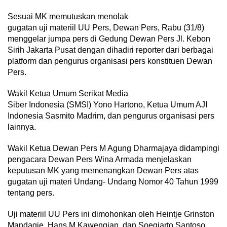
Sesuai MK memutuskan menolak
gugatan uji materiil UU Pers, Dewan Pers, Rabu (31/8)
menggelar jumpa pers di Gedung Dewan Pers Jl. Kebon
Sirih Jakarta Pusat dengan dihadiri reporter dari berbagai
platform dan pengurus organisasi pers konstituen Dewan
Pers.
Wakil Ketua Umum Serikat Media
Siber Indonesia (SMSI) Yono Hartono, Ketua Umum AJI
Indonesia Sasmito Madrim, dan pengurus organisasi pers
lainnya.
Wakil Ketua Dewan Pers M Agung Dharmajaya didampingi
pengacara Dewan Pers Wina Armada menjelaskan
keputusan MK yang memenangkan Dewan Pers atas
gugatan uji materi Undang- Undang Nomor 40 Tahun 1999
tentang pers.
Uji materiil UU Pers ini dimohonkan oleh Heintje Grinston
Mandagie, Hans M Kawengian, dan Soegiarto Santoso.