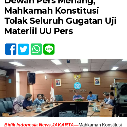
Dewan Pers Menang,
Mahkamah Konstitusi
Tolak Seluruh Gugatan Uji
Materiil UU Pers
Bidik Indonesia News,JAKARTA—
Mahkamah Konstitusi