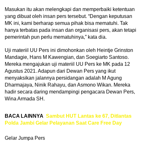
Masukan itu akan melengkapi dan memperbaiki ketentuan
yang dibuat oleh insan pers tersebut. “Dengan keputusan
MK ini, kami berharap semua pihak bisa mematuhi. Tak
hanya terbatas pada insan dan organisasi pers, akan tetapi
pemerintah pun perlu mematuhinya,” kata dia.
Uji materiil UU Pers ini dimohonkan oleh Heintje Grinston
Mandagie, Hans M Kawengian, dan Soegiarto Santoso.
Mereka mengajukan uji materiil UU Pers ke MK pada 12
Agustus 2021. Adapun dari Dewan Pers yang ikut
menyaksikan jalannya persidangan adalah M Agung
Dharmajaya, Ninik Rahayu, dan Asmono Wikan. Mereka
hadir secara daring mendampingi pengacara Dewan Pers,
Wina Armada SH.
BACA LAINNYA
Sambut HUT Lantas ke 67, Ditlantas
Polda Jambi Gelar Pelayanan Saat Care Free Day
Gelar Jumpa Pers