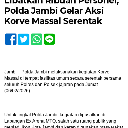
Libatkan Ribuan Personel,
Polda Jambi Gelar Aksi
Korve Massal Serentak
Jambi – Polda Jambi melaksanakan kegiatan Korve
Massal di tempat fasilitas umum secara serentak bersama
seluruh Polres dan Polsek jajaran pada Jumat
(06/02/2026).
Untuk tingkat Polda Jambi, kegiatan dipusatkan di
Lapangan Ex Arena MTQ, salah satu ruang publik yang
menjadi ikon Kota Jambi dan kerap digunakan masyarakat