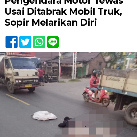
Pengendara Motor Tewas
Usai Ditabrak Mobil Truk,
Sopir Melarikan Diri