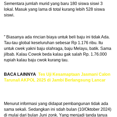
Sementara jumlah murid yang baru 180 siswa siswi 3
lokal. Masuk yang lama di total kurang lebih 528 siswa
siswi.
” Biasanya ada rincian biaya untuk beli baju ini tidak Ada.
Tau-tau global keseluruhan sebesar Rp 1.176 ribu. Itu
untuk cwek yakni baju olahraga, baju Melayu, batik. Sama
jilbab. Kalau Cowok beda kalau gak salah Rp. 1.76.000
rupiah kalau baju cwok kurang tau.
BACA LAINNYA
Tes Uji Kesamaptaan Jasmani Calon
Taruna/i AKPOL 2025 di Jambi Berlangsung Lancar
Menurut informasi yang didapat pembangunan tidak ada
sama sekali. Sedangkan ini sdah bulan (10/Oktober 2024)
di mulai dari bulan Juni zonk. Yang menjadi tanda tanya