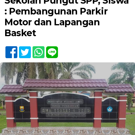
Sekolah Pungut SPP, Siswa
: Pembangunan Parkir
Motor dan Lapangan
Basket