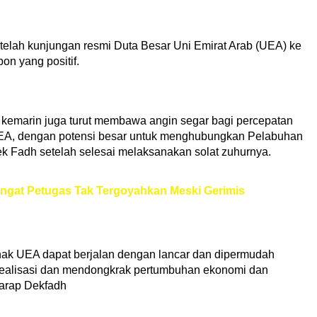
telah kunjungan resmi Duta Besar Uni Emirat Arab (UEA) ke
n yang positif.
 kemarin juga turut membawa angin segar bagi percepatan
UEA, dengan potensi besar untuk menghubungkan Pelabuhan
 Fadh setelah selesai melaksanakan solat zuhurnya.
gat Petugas Tak Tergoyahkan Meski Gerimis
ihak UEA dapat berjalan dengan lancar dan dipermudah
realisasi dan mendongkrak pertumbuhan ekonomi dan
Harap Dekfadh