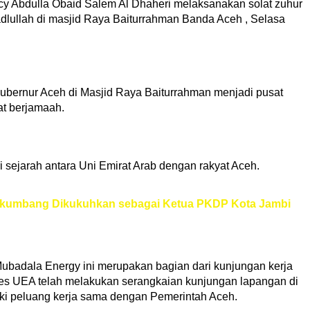
y Abdulla Obaid Salem Al Dhaheri melaksanakan solat zuhur
lullah di masjid Raya Baiturrahman Banda Aceh , Selasa
bernur Aceh di Masjid Raya Baiturrahman menjadi pusat
at berjamaah.
 sejarah antara Uni Emirat Arab dengan rakyat Aceh.
a Sikumbang Dikukuhkan sebagai Ketua PKDP Kota Jambi
adala Energy ini merupakan bagian dari kunjungan kerja
s UEA telah melakukan serangkaian kunjungan lapangan di
ki peluang kerja sama dengan Pemerintah Aceh.