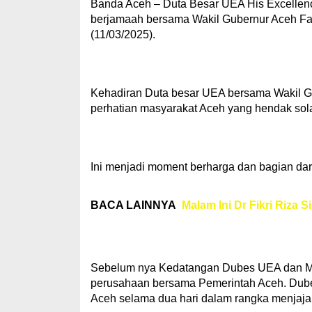
Banda Aceh – Duta Besar UEA His Excellenc
berjamaah bersama Wakil Gubernur Aceh Fad
(11/03/2025).
Kehadiran Duta besar UEA bersama Wakil Gu
perhatian masyarakat Aceh yang hendak sol
Ini menjadi moment berharga dan bagian dari
BACA LAINNYA
Malam Ini Dr Fikri Riz
Sebelum nya Kedatangan Dubes UEA dan Mub
perusahaan bersama Pemerintah Aceh. Dube
Aceh selama dua hari dalam rangka menjaja