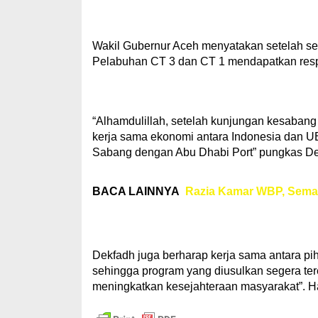
Wakil Gubernur Aceh menyatakan setelah se
Pelabuhan CT 3 dan CT 1 mendapatkan respo
“Alhamdulillah, setelah kunjungan kesabang
kerja sama ekonomi antara Indonesia dan 
Sabang dengan Abu Dhabi Port” pungkas Dek
BACA LAINNYA
Razia Kamar WBP, Seman
Dekfadh juga berharap kerja sama antara p
sehingga program yang diusulkan segera te
meningkatkan kesejahteraan masyarakat”. 