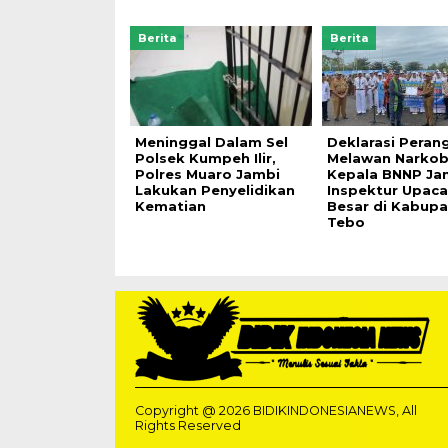
Berita
Berita
Meninggal Dalam Sel
Deklarasi Peran
Polsek Kumpeh Ilir,
Melawan Narkob
Polres Muaro Jambi
Kepala BNNP Ja
Lakukan Penyelidikan
Inspektur Upaca
Kematian
Besar di Kabup
Tebo
Copyright @ 2026 BIDIKINDONESIANEWS, All
Rights Reserved