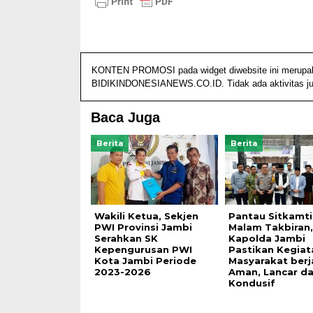
KONTEN PROMOSI pada widget diwebsite ini merupakan 
BIDIKINDONESIANEWS.CO.ID. Tidak ada aktivitas jurn
Baca Juga
Berita
Berita
Wakili Ketua, Sekjen
Pantau Sitkamt
PWI Provinsi Jambi
Malam Takbiran,
Serahkan SK
Kapolda Jambi
Kepengurusan PWI
Pastikan Kegiat
Kota Jambi Periode
Masyarakat berj
2023-2026
Aman, Lancar d
Kondusif