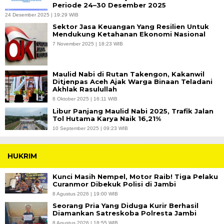
Periode 24–30 Desember 2025
24 Desember 2025 | 19:29 WIB
Sektor Jasa Keuangan Yang Resilien Untuk
Mendukung Ketahanan Ekonomi Nasional
7 November 2025 | 18:23 WIB
Maulid Nabi di Rutan Takengon, Kakanwil
Ditjenpas Aceh Ajak Warga Binaan Teladani
Akhlak Rasulullah
8 Oktober 2025 | 16:11 WIB
Libur Panjang Maulid Nabi 2025, Trafik Jalan
Tol Hutama Karya Naik 16,21%
10 September 2025 | 09:23 WIB
HUKRIM
Kunci Masih Nempel, Motor Raib! Tiga Pelaku
Curanmor Dibekuk Polisi di Jambi
8 Agustus 2026 | 19:00 WIB
Seorang Pria Yang Diduga Kurir Berhasil
Diamankan Satreskoba Polresta Jambi
8 Agustus 2026 | 18:55 WIB