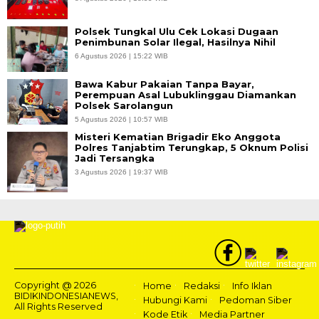
Polsek Tungkal Ulu Cek Lokasi Dugaan
Penimbunan Solar Ilegal, Hasilnya Nihil
6 Agustus 2026 | 15:22 WIB
Bawa Kabur Pakaian Tanpa Bayar,
Perempuan Asal Lubuklinggau Diamankan
Polsek Sarolangun
5 Agustus 2026 | 10:57 WIB
Misteri Kematian Brigadir Eko Anggota
Polres Tanjabtim Terungkap, 5 Oknum Polisi
Jadi Tersangka
3 Agustus 2026 | 19:37 WIB
Copyright @ 2026
Home
Redaksi
Info Iklan
BIDIKINDONESIANEWS,
Hubungi Kami
Pedoman Siber
All Rights Reserved
Kode Etik
Media Partner