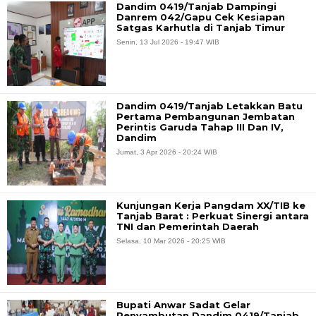
Dandim 0419/Tanjab Dampingi
Danrem 042/Gapu Cek Kesiapan
Satgas Karhutla di Tanjab Timur
Senin, 13 Jul 2026 - 19:47 WIB
Dandim 0419/Tanjab Letakkan Batu
Pertama Pembangunan Jembatan
Perintis Garuda Tahap III Dan IV,
Dandim
Jumat, 3 Apr 2026 - 20:24 WIB
Kunjungan Kerja Pangdam XX/TIB ke
Tanjab Barat : Perkuat Sinergi antara
TNI dan Pemerintah Daerah
Selasa, 10 Mar 2026 - 20:25 WIB
Bupati Anwar Sadat Gelar
Penyambutan Dandim 0419/Tanjab