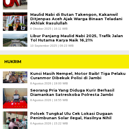
Maulid Nabi di Rutan Takengon, Kakanwil
Ditjenpas Aceh Ajak Warga Binaan Teladani
Akhlak Rasulullah
8 Oktober 2025 | 16:11 WIB
Libur Panjang Maulid Nabi 2025, Trafik Jalan
Tol Hutama Karya Naik 16,21%
10 September 2025 | 09:23 WIB
HUKRIM
Kunci Masih Nempel, Motor Raib! Tiga Pelaku
Curanmor Dibekuk Polisi di Jambi
8 Agustus 2026 | 19:00 WIB
Seorang Pria Yang Diduga Kurir Berhasil
Diamankan Satreskoba Polresta Jambi
8 Agustus 2026 | 18:55 WIB
Polsek Tungkal Ulu Cek Lokasi Dugaan
Penimbunan Solar Ilegal, Hasilnya Nihil
6 Agustus 2026 | 15:22 WIB