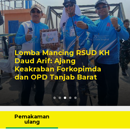
Lomba Mancing RSUD KH
Daud Arif: Ajang
Keakraban Forkopimda
dan OPD Tanjab Barat
Pemakaman
ulang