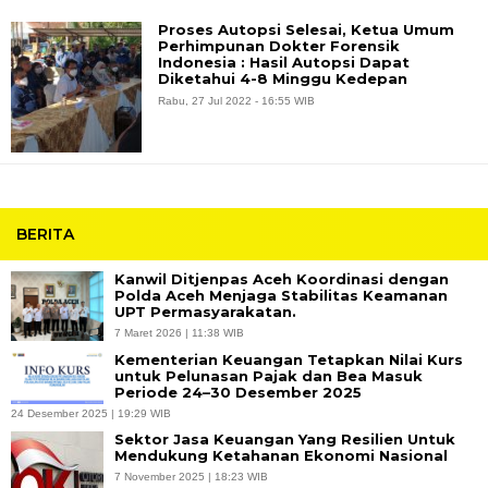
Proses Autopsi Selesai, Ketua Umum
Perhimpunan Dokter Forensik
Indonesia : Hasil Autopsi Dapat
Diketahui 4-8 Minggu Kedepan
Rabu, 27 Jul 2022 - 16:55 WIB
BERITA
Kanwil Ditjenpas Aceh Koordinasi dengan
Polda Aceh Menjaga Stabilitas Keamanan
UPT Permasyarakatan.
7 Maret 2026 | 11:38 WIB
Kementerian Keuangan Tetapkan Nilai Kurs
untuk Pelunasan Pajak dan Bea Masuk
Periode 24–30 Desember 2025
24 Desember 2025 | 19:29 WIB
Sektor Jasa Keuangan Yang Resilien Untuk
Mendukung Ketahanan Ekonomi Nasional
7 November 2025 | 18:23 WIB