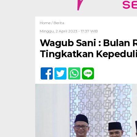
Home /
Berita
Minggu, 2 April 2023 - 17:37 WIB
Wagub Sani : Bula
Tingkatkan Kepedul