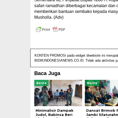
safari ramadhan diberbagai kecamatan dan 
memberikan bantuan sembako kepada masya
Musholla. (Adv)
KONTEN PROMOSI pada widget diwebsite ini merupakan 
BIDIKINDONESIANEWS.CO.ID. Tidak ada aktivitas jurn
Baca Juga
Berita
Berita
Minimalisir Dampak
Dansat Brimob 
Judol, Babinsa Beri
Jambi Silaturah