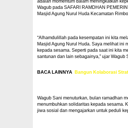
adalah momentum dalam meningkatkan keped
Wagub pada SAFARI RAMDHAN PEMERINTA
Masjid Agung Nurul Huda Kecamatan Rimbo 
“Alhamdulillah pada kesempatan ini kita me
Masjid Agung Nurul Huda. Saya melihat ini
kepada sesama. Seperti pada saat ini kita
santunan dan lain sebagainya,” ujar Wagub 
BACA LAINNYA
Bangun Kolaborasi Stra
Wagub Sani menuturkan, bulan ramadhan me
menumbuhkan solidaritas kepada sesama. 
jiwa sosial dan mengajarkan untuk peduli k