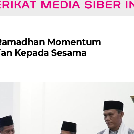
n Ramadhan Momentum
ian Kepada Sesama