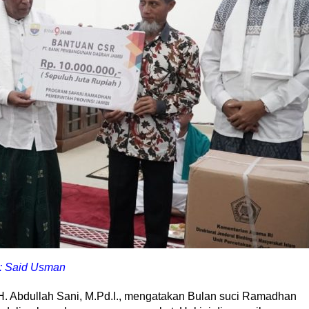
 : Said Usman
H. Abdullah Sani, M.Pd.I., mengatakan Bulan suci Ramadhan