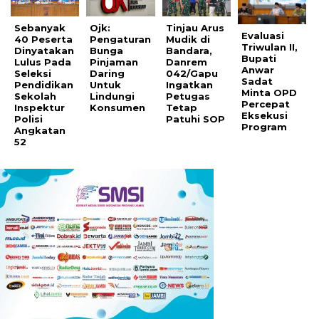
Sebanyak
Ojk:
Tinjau Arus
Evaluasi
40 Peserta
Pengaturan
Mudik di
Triwulan II,
Dinyatakan
Bunga
Bandara,
Bupati
Lulus Pada
Pinjaman
Danrem
Anwar
Seleksi
Daring
042/Gapu
Sadat
Pendidikan
Untuk
Ingatkan
Minta OPD
Sekolah
Lindungi
Petugas
Percepat
Inspektur
Konsumen
Tetap
Eksekusi
Polisi
Patuhi SOP
Program
Angkatan
52