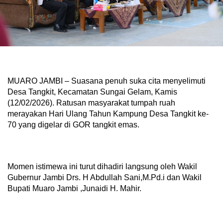
MUARO JAMBI – Suasana penuh suka cita menyelimuti
Desa Tangkit, Kecamatan Sungai Gelam, Kamis
(12/02/2026). Ratusan masyarakat tumpah ruah
merayakan Hari Ulang Tahun Kampung Desa Tangkit ke-
70 yang digelar di GOR tangkit emas.
Momen istimewa ini turut dihadiri langsung oleh Wakil
Gubernur Jambi Drs. H Abdullah Sani,M.Pd.i dan Wakil
Bupati Muaro Jambi ,Junaidi H. Mahir.