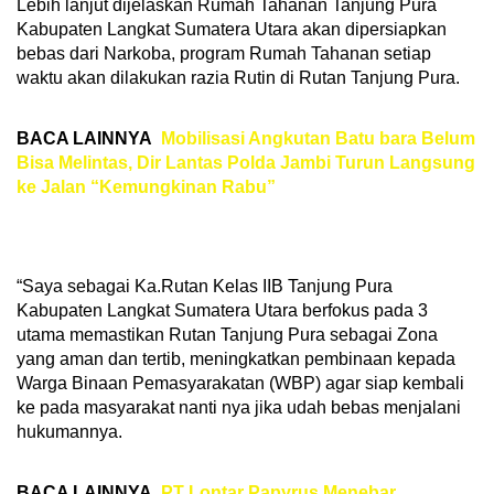
Lebih lanjut dijelaskan Rumah Tahanan Tanjung Pura
Kabupaten Langkat Sumatera Utara akan dipersiapkan
bebas dari Narkoba, program Rumah Tahanan setiap
waktu akan dilakukan razia Rutin di Rutan Tanjung Pura.
BACA LAINNYA
Mobilisasi Angkutan Batu bara Belum
Bisa Melintas, Dir Lantas Polda Jambi Turun Langsung
ke Jalan “Kemungkinan Rabu”
“Saya sebagai Ka.Rutan Kelas IIB Tanjung Pura
Kabupaten Langkat Sumatera Utara berfokus pada 3
utama memastikan Rutan Tanjung Pura sebagai Zona
yang aman dan tertib, meningkatkan pembinaan kepada
Warga Binaan Pemasyarakatan (WBP) agar siap kembali
ke pada masyarakat nanti nya jika udah bebas menjalani
hukumannya.
BACA LAINNYA
PT Lontar Papyrus Menebar