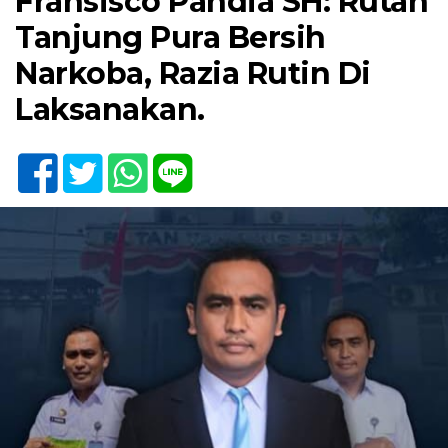
Fransisco Pandia SH: Rutan
Tanjung Pura Bersih
Narkoba, Razia Rutin Di
Laksanakan.