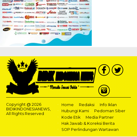
Copyright @ 2026
Home
Redaksi
Info Iklan
BIDIKINDONESIANEWS,
Hubungi Kami
Pedoman Siber
All Rights Reserved
Kode Etik
Media Partner
Hak Jawab & Koreksi Berita
SOP Perlindungan Wartawan