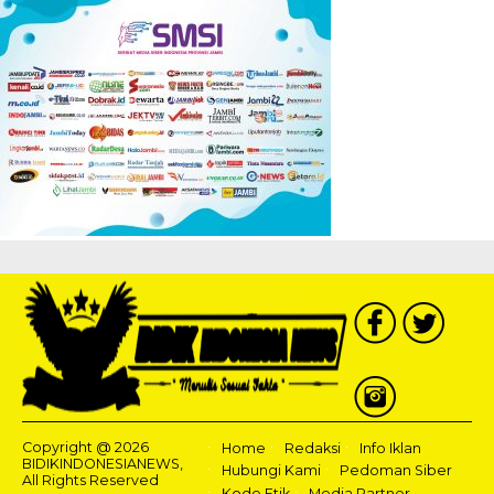
Copyright @ 2026
Home
Redaksi
Info Iklan
BIDIKINDONESIANEWS,
Hubungi Kami
Pedoman Siber
All Rights Reserved
Kode Etik
Media Partner