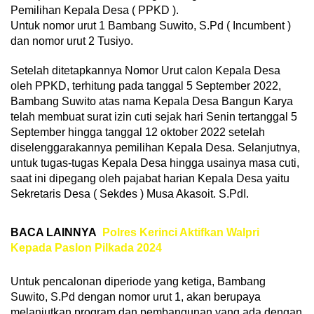
Pemilihan Kepala Desa ( PPKD ).
Untuk nomor urut 1 Bambang Suwito, S.Pd ( Incumbent )
dan nomor urut 2 Tusiyo.
Setelah ditetapkannya Nomor Urut calon Kepala Desa
oleh PPKD, terhitung pada tanggal 5 September 2022,
Bambang Suwito atas nama Kepala Desa Bangun Karya
telah membuat surat izin cuti sejak hari Senin tertanggal 5
September hingga tanggal 12 oktober 2022 setelah
diselenggarakannya pemilihan Kepala Desa. Selanjutnya,
untuk tugas-tugas Kepala Desa hingga usainya masa cuti,
saat ini dipegang oleh pajabat harian Kepala Desa yaitu
Sekretaris Desa ( Sekdes ) Musa Akasoit. S.PdI.
BACA LAINNYA
Polres Kerinci Aktifkan Walpri
Kepada Paslon Pilkada 2024
Untuk pencalonan diperiode yang ketiga, Bambang
Suwito, S.Pd dengan nomor urut 1, akan berupaya
melanjutkan program dan pembangunan yang ada dengan