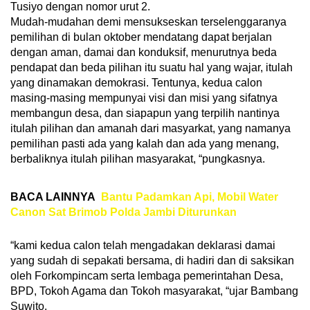
Tusiyo dengan nomor urut 2.
Mudah-mudahan demi mensukseskan terselenggaranya
pemilihan di bulan oktober mendatang dapat berjalan
dengan aman, damai dan konduksif, menurutnya beda
pendapat dan beda pilihan itu suatu hal yang wajar, itulah
yang dinamakan demokrasi. Tentunya, kedua calon
masing-masing mempunyai visi dan misi yang sifatnya
membangun desa, dan siapapun yang terpilih nantinya
itulah pilihan dan amanah dari masyarkat, yang namanya
pemilihan pasti ada yang kalah dan ada yang menang,
berbaliknya itulah pilihan masyarakat, “pungkasnya.
BACA LAINNYA
Bantu Padamkan Api, Mobil Water
Canon Sat Brimob Polda Jambi Diturunkan
“kami kedua calon telah mengadakan deklarasi damai
yang sudah di sepakati bersama, di hadiri dan di saksikan
oleh Forkompincam serta lembaga pemerintahan Desa,
BPD, Tokoh Agama dan Tokoh masyarakat, “ujar Bambang
Suwito.