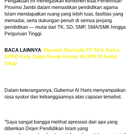
Pengakuan ini menegaskan komitmen kuat Pemerintah
Provinsi Jambi dalam memastikan pendidikan agama
Islam mendapatkan ruang yang lebih luas, fasilitas yang
memadai, serta dukungan penuh di semua jenjang
pendidikan — mulai dari TK, SD, SMP, SMA/SMK hingga
Perguruan Tinggi.
BACA LAINNYA
Masalah Stockpile PT SAS, Ketua
DPRD Kota Jambi Desak Komisi XII DPR RI Ambil
Sikap
Dalam keterangannya, Gubernur Al Haris menyampaikan
rasa syukur dan kebanggaannya atas capaian tersebut.
“Saya sangat bangga melihat apresiasi dari apa yang
diberikan Dirjen Pendidikan Islam yang