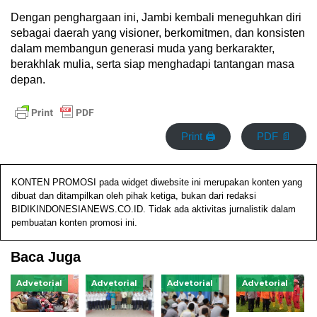
Dengan penghargaan ini, Jambi kembali meneguhkan diri
sebagai daerah yang visioner, berkomitmen, dan konsisten
dalam membangun generasi muda yang berkarakter,
berakhlak mulia, serta siap menghadapi tantangan masa
depan.
Print 🖨
PDF 📄
KONTEN PROMOSI pada widget diwebsite ini merupakan konten yang
dibuat dan ditampilkan oleh pihak ketiga, bukan dari redaksi
BIDIKINDONESIANEWS.CO.ID. Tidak ada aktivitas jurnalistik dalam
pembuatan konten promosi ini.
Baca Juga
Advetorial
Advetorial
Advetorial
Advetorial