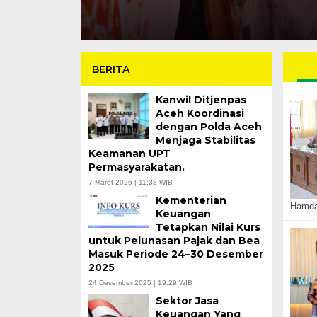
BERITA
Kanwil Ditjenpas
Aceh Koordinasi
dengan Polda Aceh
Menjaga Stabilitas
Keamanan UPT
Permasyarakatan.
7 Maret 2026 | 11:38 WIB
Kementerian
Hamdan
Keuangan
Tetapkan Nilai Kurs
untuk Pelunasan Pajak dan Bea
Masuk Periode 24–30 Desember
2025
24 Desember 2025 | 19:29 WIB
Sektor Jasa
Keuangan Yang