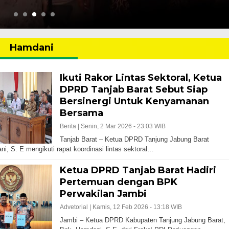
Hamdani
Ikuti Rakor Lintas Sektoral, Ketua
DPRD Tanjab Barat Sebut Siap
Bersinergi Untuk Kenyamanan
Bersama
Berita |
Senin, 2 Mar 2026 - 23:03 WIB
Tanjab Barat – Ketua DPRD Tanjung Jabung Barat
i, S. E mengikuti rapat koordinasi lintas sektoral…
Ketua DPRD Tanjab Barat Hadiri
Pertemuan dengan BPK
Perwakilan Jambi
Advetorial |
Kamis, 12 Feb 2026 - 13:18 WIB
Jambi – Ketua DPRD Kabupaten Tanjung Jabung Barat,