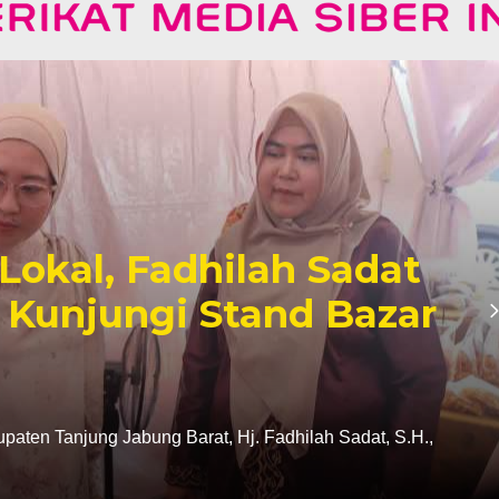
kal, Fadhilah Sadat
 Kunjungi Stand Bazar
en Tanjung Jabung Barat, Hj. Fadhilah Sadat, S.H.,