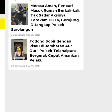
Merasa Aman, Pencuri
Masuk Rumah Berkali-kali:
Tak Sadar Aksinya
Terekam CCTV, Berujung
Ditangkap Polsek
Sarolangun
31 Juli 2026 | 09:33 WIB
Todong Sopir dengan
Pisau di Jembatan Aur
Duri, Polsek Telanaipura
Bergerak Cepat Amankan
Pelaku
30 Juli 2026 | 12:09 WIB