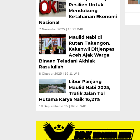
Resilien Untuk
Mendukung
Ketahanan Ekonomi
Nasional
7 November 2025 | 18:23 WIB
Maulid Nabi di
Rutan Takengon,
Kakanwil Ditjenpas
Aceh Ajak Warga
Binaan Teladani Akhlak
Rasulullah
8 Oktober 2025 | 16:11 WIB
Libur Panjang
Maulid Nabi 2025,
Trafik Jalan Tol
Hutama Karya Naik 16,21%
10 September 2025 | 09:23 WIB