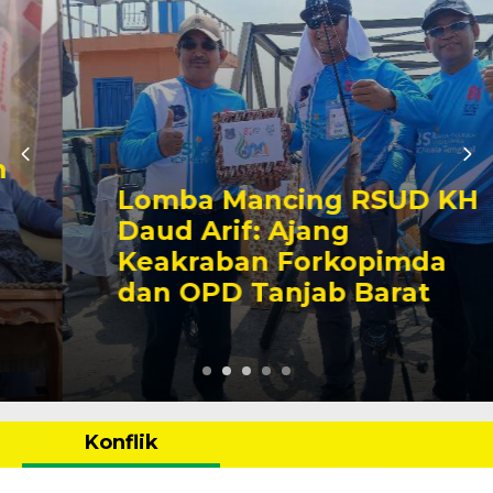
Lomba Mancing RSUD KH
Daud Arif: Ajang
Keakraban Forkopimda
dan OPD Tanjab Barat
Konflik