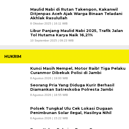
Maulid Nabi di Rutan Takengon, Kakanwil
Ditjenpas Aceh Ajak Warga Binaan Teladani
Akhlak Rasulullah
8 Oktober 2025 | 16:11 WIB
Libur Panjang Maulid Nabi 2025, Trafik Jalan
Tol Hutama Karya Naik 16,21%
10 September 2025 | 09:23 WIB
HUKRIM
Kunci Masih Nempel, Motor Raib! Tiga Pelaku
Curanmor Dibekuk Polisi di Jambi
8 Agustus 2026 | 19:00 WIB
Seorang Pria Yang Diduga Kurir Berhasil
Diamankan Satreskoba Polresta Jambi
8 Agustus 2026 | 18:55 WIB
Polsek Tungkal Ulu Cek Lokasi Dugaan
Penimbunan Solar Ilegal, Hasilnya Nihil
6 Agustus 2026 | 15:22 WIB