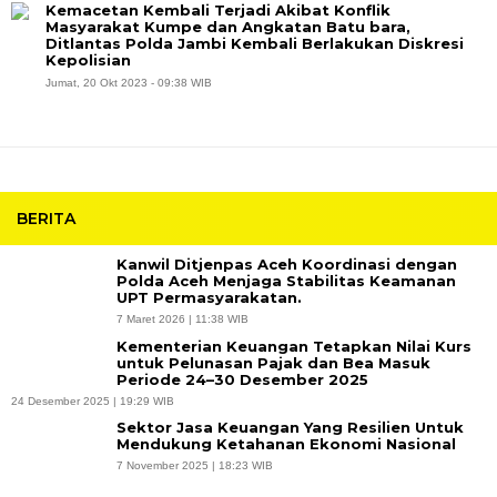
Kemacetan Kembali Terjadi Akibat Konflik
Masyarakat Kumpe dan Angkatan Batu bara,
Ditlantas Polda Jambi Kembali Berlakukan Diskresi
Kepolisian
Jumat, 20 Okt 2023 - 09:38 WIB
BERITA
Kanwil Ditjenpas Aceh Koordinasi dengan
Polda Aceh Menjaga Stabilitas Keamanan
UPT Permasyarakatan.
7 Maret 2026 | 11:38 WIB
Kementerian Keuangan Tetapkan Nilai Kurs
untuk Pelunasan Pajak dan Bea Masuk
Periode 24–30 Desember 2025
24 Desember 2025 | 19:29 WIB
Sektor Jasa Keuangan Yang Resilien Untuk
Mendukung Ketahanan Ekonomi Nasional
7 November 2025 | 18:23 WIB