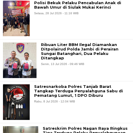
Polisi Bekuk Pelaku Pencabulan Anak di
Bawah Umur di Siulak Mukai Kerinci
Selasa, 28 Jul 2026 - 11:16 WIB
Ribuan Liter BBM Ilegal Diamankan
Ditpolairud Polda Jambi di Perairan
Sungai Batanghari, Dua Pelaku
Ditangkap
Senin, 13 Jul 2026 - 09:46 WIB
Satresnarkoba Polres Tanjab Barat
Tangkap Terduga Penyalahguna Sabu di
Pematang Lumut, 1 DPO Diburu
Rabu, 8 Jul 2026 - 12:04 WIB
Satreskrim Polres Nagan Raya Ringkus
Tiga Terduga Pelaku Penyalahgunaan