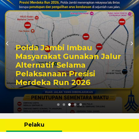
Polda Jambi Imbau
Masyarakat Gunakan Jalur
Alternatif Selama
Pelaksanaan Presisi
Merdeka Run 2026
Pelaku