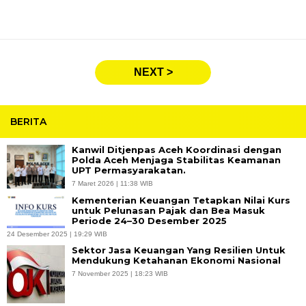
NEXT >
BERITA
Kanwil Ditjenpas Aceh Koordinasi dengan
Polda Aceh Menjaga Stabilitas Keamanan
UPT Permasyarakatan.
7 Maret 2026 | 11:38 WIB
Kementerian Keuangan Tetapkan Nilai Kurs
untuk Pelunasan Pajak dan Bea Masuk
Periode 24–30 Desember 2025
24 Desember 2025 | 19:29 WIB
Sektor Jasa Keuangan Yang Resilien Untuk
Mendukung Ketahanan Ekonomi Nasional
7 November 2025 | 18:23 WIB