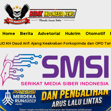
Home
Berita
Advetorial
Hukrim
Otomotif
KH Daud Arif: Ajang Keakraban Forkopimda dan OPD Tanja