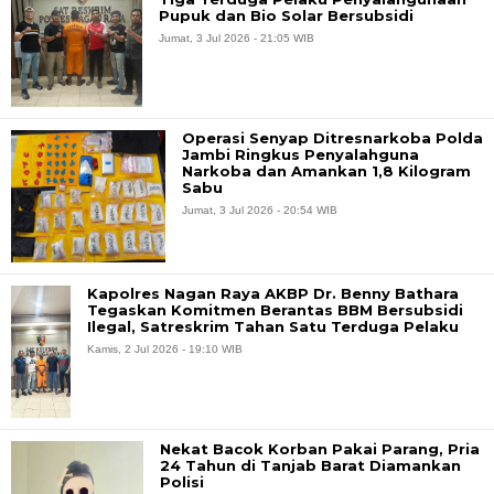
Pupuk dan Bio Solar Bersubsidi
Jumat, 3 Jul 2026 - 21:05 WIB
Operasi Senyap Ditresnarkoba Polda
Jambi Ringkus Penyalahguna
Narkoba dan Amankan 1,8 Kilogram
Sabu
Jumat, 3 Jul 2026 - 20:54 WIB
Kapolres Nagan Raya AKBP Dr. Benny Bathara
Tegaskan Komitmen Berantas BBM Bersubsidi
Ilegal, Satreskrim Tahan Satu Terduga Pelaku
Kamis, 2 Jul 2026 - 19:10 WIB
Nekat Bacok Korban Pakai Parang, Pria
24 Tahun di Tanjab Barat Diamankan
Polisi