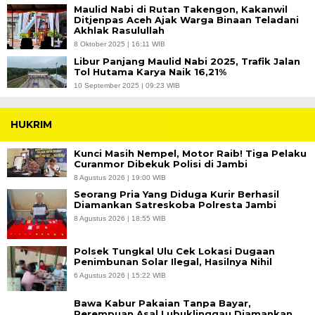
Maulid Nabi di Rutan Takengon, Kakanwil
Ditjenpas Aceh Ajak Warga Binaan Teladani
Akhlak Rasulullah
8 Oktober 2025 | 16:11 WIB
Libur Panjang Maulid Nabi 2025, Trafik Jalan
Tol Hutama Karya Naik 16,21%
10 September 2025 | 09:23 WIB
HUKRIM
Kunci Masih Nempel, Motor Raib! Tiga Pelaku
Curanmor Dibekuk Polisi di Jambi
8 Agustus 2026 | 19:00 WIB
Seorang Pria Yang Diduga Kurir Berhasil
Diamankan Satreskoba Polresta Jambi
8 Agustus 2026 | 18:55 WIB
Polsek Tungkal Ulu Cek Lokasi Dugaan
Penimbunan Solar Ilegal, Hasilnya Nihil
6 Agustus 2026 | 15:22 WIB
Bawa Kabur Pakaian Tanpa Bayar,
Perempuan Asal Lubuklinggau Diamankan