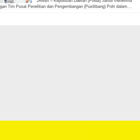
JAMBI – Kepolisian Daerah (Polda) Jambi menerima
gan Tim Pusat Penelitian dan Pengembangan (Puslitbang) Polri dalam…