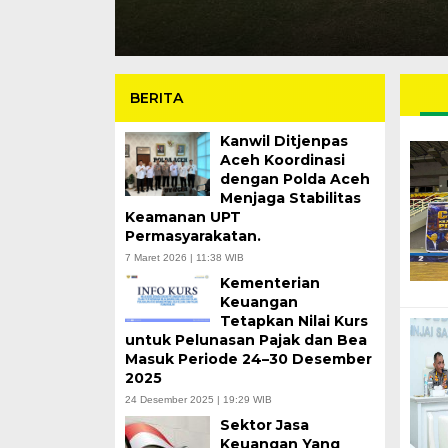
BERITA
Kanwil Ditjenpas
Aceh Koordinasi
dengan Polda Aceh
Menjaga Stabilitas
Keamanan UPT
Permasyarakatan.
7 Maret 2026 | 11:38 WIB
Kementerian
Keuangan
Tetapkan Nilai Kurs
untuk Pelunasan Pajak dan Bea
Masuk Periode 24–30 Desember
2025
24 Desember 2025 | 19:29 WIB
Sektor Jasa
Keuangan Yang