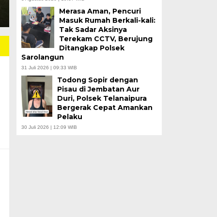
Merasa Aman, Pencuri
Masuk Rumah Berkali-kali:
Tak Sadar Aksinya
Terekam CCTV, Berujung
Ditangkap Polsek
Sarolangun
31 Juli 2026 | 09:33 WIB
Todong Sopir dengan
Pisau di Jembatan Aur
Duri, Polsek Telanaipura
Bergerak Cepat Amankan
Pelaku
30 Juli 2026 | 12:09 WIB