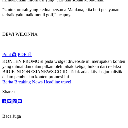
“Untuk umrah yang kedua bersama Maulana, kita beri pelayanan
terbaik yaitu naik monil golf,” ucapnya.
DEWI WILONNA
Print 🖨
PDF 📄
KONTEN PROMOSI pada widget diwebsite ini merupakan konten
yang dibuat dan ditampilkan oleh pihak ketiga, bukan dari redaksi
BIDIKINDONESIANEWS.CO.ID. Tidak ada aktivitas jurnalistik
dalam pembuatan konten promosi ini.
Berita
Breaking News
Headline
travel
Share :
Baca Juga