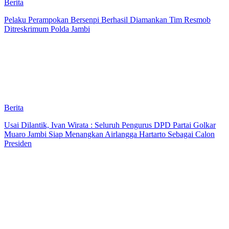
Berita
Pelaku Perampokan Bersenpi Berhasil Diamankan Tim Resmob
Ditreskrimum Polda Jambi
Berita
Usai Dilantik, Ivan Wirata : Seluruh Pengurus DPD Partai Golkar
Muaro Jambi Siap Menangkan Airlangga Hartarto Sebagai Calon
Presiden