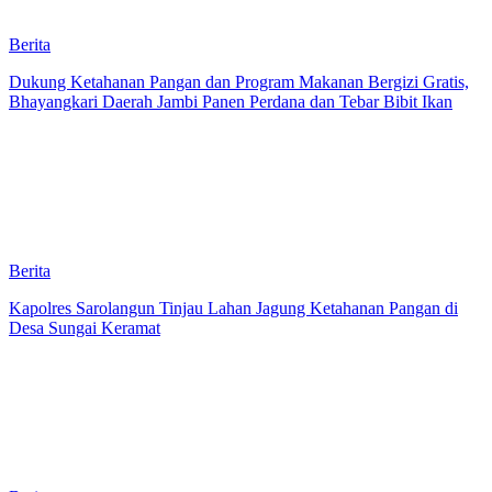
Berita
Dukung Ketahanan Pangan dan Program Makanan Bergizi Gratis,
Bhayangkari Daerah Jambi Panen Perdana dan Tebar Bibit Ikan
Berita
Kapolres Sarolangun Tinjau Lahan Jagung Ketahanan Pangan di
Desa Sungai Keramat