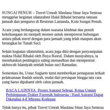
SUNGAI PENUH – Travel Umrah Maulana Sinar Jaya Sentosa
menggelar kegiatan silaturahmi Halal Bihalal bersama ratusan
jamaah dan pengurus di Restoran Lamanda, Kota Sungai Penuh.
Acara yang berlangsung dalam suasana khidmat dan penuh
kekeluargaan ini menjadi momen untuk mempererat hubungan
antara pihak travel dengan para jamaah yang telah maupun akan
berangkat ke Tanah Suci.
Selain kegiatan silaturahmi, acara juga diisi dengan penyampaian
makna Halal Bihalal oleh Buya Basrul. Dalam tausiyahnya, ia
menekankan pentingnya saling memaafkan dan mempererat
ukhuwah Islamiyah setelah bulan suci Ramadan.
Sementara itu, Ustaz Sugiarto turut memberikan pemaparan terkait
pelaksanaan ibadah umrah, mulai dari persiapan hingga tata cara
yang harus dipahami oleh calon jamaah.
BACA LAINNYA
Proses Autopsi Selesai, Ketua Umum
Perhimpunan Dokter Forensik Indonesia : Hasil Autopsi Dapat
Diketahui 4-8 Minggu Kedepan
Tidak hanya itu, pihak Travel Umrah Maulana Sinar Jaya Sentosa