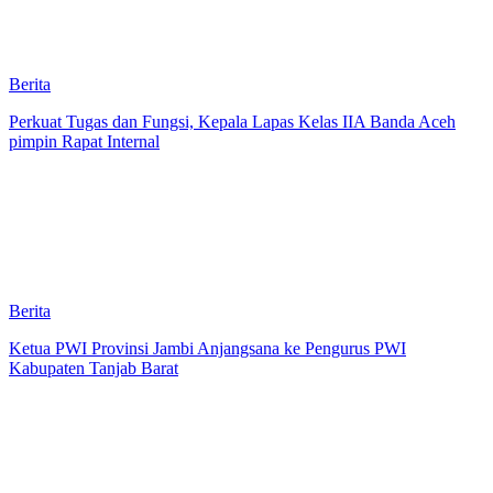
Berita
Perkuat Tugas dan Fungsi, Kepala Lapas Kelas IIA Banda Aceh
pimpin Rapat Internal
Berita
Ketua PWI Provinsi Jambi Anjangsana ke Pengurus PWI
Kabupaten Tanjab Barat