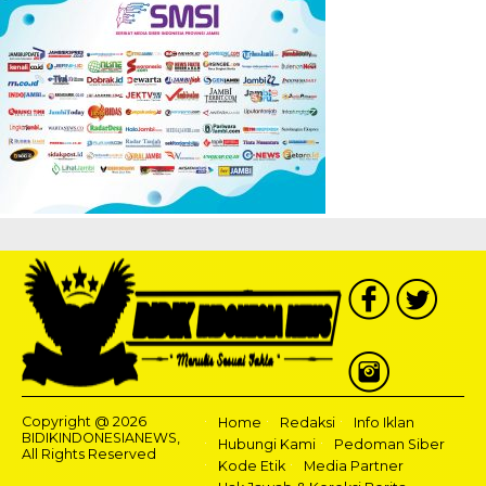
Copyright @ 2026
Home
Redaksi
Info Iklan
BIDIKINDONESIANEWS,
Hubungi Kami
Pedoman Siber
All Rights Reserved
Kode Etik
Media Partner