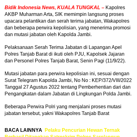
Bidik Indonesia News, KUALA TUNGKAL –
Kapolres
AKBP Muharman Arta, SIK memimpin langsung proses
upacara pelantikan dan serah terima jabatan, Wakapolres
dan beberapa perwira kepolisian, yang menerima promosi
dan mutasi jabatan oleh Kapolda Jambi.
Pelaksanaan Serah Terima Jabatan di Lapangan Apel
Polres Tanjab Barat di ikuti oleh PJU, Kapolsek Jajaran
dan Personel Polres Tanjab Barat, Senin Pagi (11/9/22).
Mutasi jabatan para perwira kepolisian ini, sesuai dengan
Surat Telegram Kapolda Jambi, No No : KEP/372/VIII/2022
Tanggal 27 Agustus 2022 tentang Pemberhentian dari dan
Pengangkatan dalam Jabatan di Lingkungan Polda Jambi.
Beberapa Perwira Polri yang menjalani proses mutasi
jabatan tersebut, yakni Wakapolres Tanjab Barat
BACA LAINNYA
Pelaku Pencurian Hewan Ternak
Berhasil Ditangkap Satreskrim Polres Sarolangun