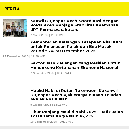
BERITA
Kanwil Ditjenpas Aceh Koordinasi dengan
Polda Aceh Menjaga Stabilitas Keamanan
UPT Permasyarakatan.
7 Maret 2026 | 11:38 WIB
Kementerian Keuangan Tetapkan Nilai Kurs
untuk Pelunasan Pajak dan Bea Masuk
Periode 24–30 Desember 2025
24 Desember 2025 | 19:29 WIB
Sektor Jasa Keuangan Yang Resilien Untuk
Mendukung Ketahanan Ekonomi Nasional
7 November 2025 | 18:23 WIB
Maulid Nabi di Rutan Takengon, Kakanwil
Ditjenpas Aceh Ajak Warga Binaan Teladani
Akhlak Rasulullah
8 Oktober 2025 | 16:11 WIB
Libur Panjang Maulid Nabi 2025, Trafik Jalan
Tol Hutama Karya Naik 16,21%
10 September 2025 | 09:23 WIB