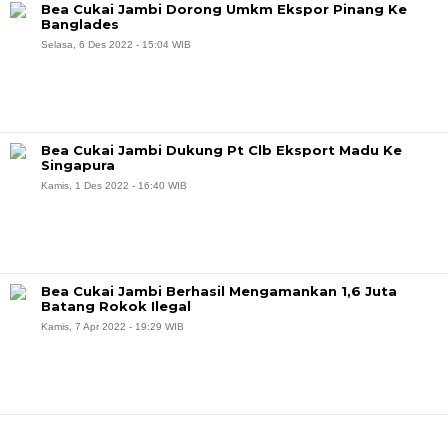
Bea Cukai Jambi Dorong Umkm Ekspor Pinang Ke
Banglades
Selasa, 6 Des 2022 - 15:04 WIB
Bea Cukai Jambi Dukung Pt Clb Eksport Madu Ke
Singapura
Kamis, 1 Des 2022 - 16:40 WIB
Bea Cukai Jambi Berhasil Mengamankan 1,6 Juta
Batang Rokok Ilegal
Kamis, 7 Apr 2022 - 19:29 WIB