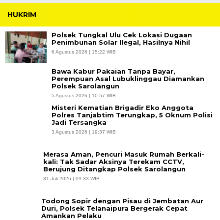
HUKRIM
Polsek Tungkal Ulu Cek Lokasi Dugaan
Penimbunan Solar Ilegal, Hasilnya Nihil
6 Agustus 2026 | 15:22 WIB
Bawa Kabur Pakaian Tanpa Bayar,
Perempuan Asal Lubuklinggau Diamankan
Polsek Sarolangun
5 Agustus 2026 | 10:57 WIB
Misteri Kematian Brigadir Eko Anggota
Polres Tanjabtim Terungkap, 5 Oknum Polisi
Jadi Tersangka
3 Agustus 2026 | 19:37 WIB
Merasa Aman, Pencuri Masuk Rumah Berkali-
kali: Tak Sadar Aksinya Terekam CCTV,
Berujung Ditangkap Polsek Sarolangun
31 Juli 2026 | 09:33 WIB
Todong Sopir dengan Pisau di Jembatan Aur
Duri, Polsek Telanaipura Bergerak Cepat
Amankan Pelaku