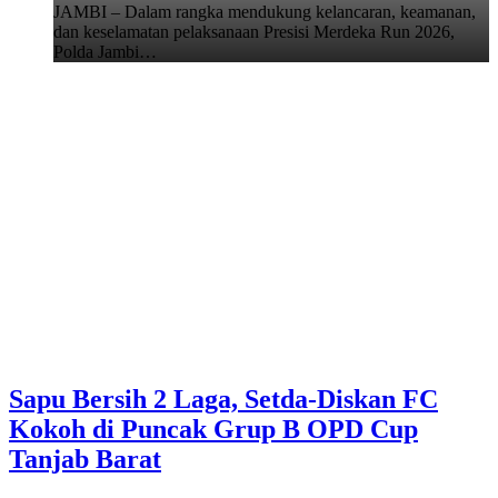
JAMBI – Dalam rangka mendukung kelancaran, keamanan,
dan keselamatan pelaksanaan Presisi Merdeka Run 2026,
Polda Jambi…
Sapu Bersih 2 Laga, Setda-Diskan FC
Kokoh di Puncak Grup B OPD Cup
Tanjab Barat