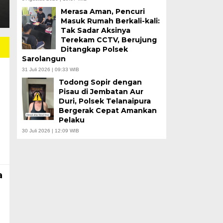
Merasa Aman, Pencuri
Masuk Rumah Berkali-kali:
Tak Sadar Aksinya
Terekam CCTV, Berujung
Ditangkap Polsek
Sarolangun
31 Juli 2026 | 09:33 WIB
Todong Sopir dengan
Pisau di Jembatan Aur
Duri, Polsek Telanaipura
Bergerak Cepat Amankan
Pelaku
30 Juli 2026 | 12:09 WIB
a