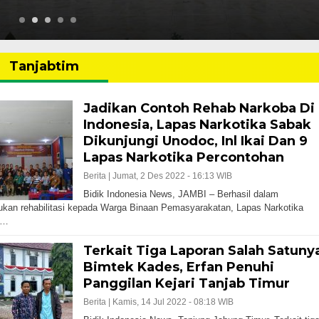
Tanjabtim
Jadikan Contoh Rehab Narkoba Di
Indonesia, Lapas Narkotika Sabak
Dikunjungi Unodoc, Inl Ikai Dan 9
Lapas Narkotika Percontohan
Berita |
Jumat, 2 Des 2022 - 16:13 WIB
Bidik Indonesia News, JAMBI – Berhasil dalam
kan rehabilitasi kepada Warga Binaan Pemasyarakatan, Lapas Narkotika
k…
Terkait Tiga Laporan Salah Satuny
Bimtek Kades, Erfan Penuhi
Panggilan Kejari Tanjab Timur
Berita |
Kamis, 14 Jul 2022 - 08:18 WIB