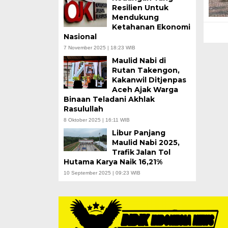
Resilien Untuk
Mendukung
Ketahanan Ekonomi
Nasional
7 November 2025 | 18:23 WIB
Maulid Nabi di
Rutan Takengon,
Kakanwil Ditjenpas
Aceh Ajak Warga
Binaan Teladani Akhlak
Rasulullah
8 Oktober 2025 | 16:11 WIB
Libur Panjang
Maulid Nabi 2025,
Trafik Jalan Tol
Hutama Karya Naik 16,21%
10 September 2025 | 09:23 WIB