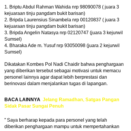
1. Briptu Abdul Rahman Wahida nrp 98090078 ( juara 3
kejuaraan tinju pangdam bukit barisan)
2. Bripda Laurensius Sinambela nrp 00120837 ( juara 3
kejuaraan tinju pangdam bukit barisan)
3. Bripda Angelin Natasya nrp 02120747 (juara 3 kejurwil
Sumsel)
4. Bharaka Ade m. Yusuf nrp 93050098 (juara 2 kejurwil
Sumsel)
Dikatakan Kombes Pol Nadi Chaidir bahwa penghargaan
yang diberikan tersebut sebagai motivasi untuk memacu
personel lainnya agar dapat lebih berprestasi dan
berinovasi dalam menjalankan tugas di lapangan.
BACA LAINNYA
Jelang Ramadhan, Satgas Pangan
Sidak Pasar Sungai Penuh
” Saya berharap kepada para personel yang telah
diberikan penghargaan mampu untuk mempertahankan