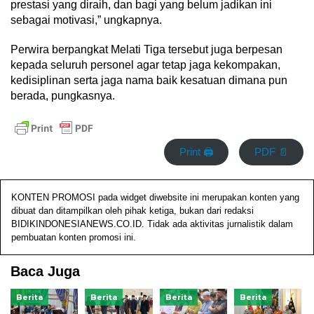
prestasi yang diraih, dan bagi yang belum jadikan ini
sebagai motivasi,” ungkapnya.
Perwira berpangkat Melati Tiga tersebut juga berpesan
kepada seluruh personel agar tetap jaga kekompakan,
kedisiplinan serta jaga nama baik kesatuan dimana pun
berada, pungkasnya.
Print 🖨
PDF 📄
KONTEN PROMOSI pada widget diwebsite ini merupakan konten yang
dibuat dan ditampilkan oleh pihak ketiga, bukan dari redaksi
BIDIKINDONESIANEWS.CO.ID. Tidak ada aktivitas jurnalistik dalam
pembuatan konten promosi ini.
Baca Juga
Berita
Berita
Berita
Berita