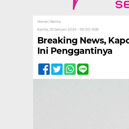
Home /
Berita
Kamis, 25 Januari 2024 - 09:00 WIB
Breaking News, Kapo
Ini Penggantinya