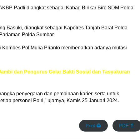
AKBP Padli diangkat sebagai Kabag Binkar Biro SDM Polda
 Basuki, diangkat sebagai Kapolres Tanjab Barat Polda
Pariaman Polda Sumbar.
bi Kombes Pol Mulia Prianto membenarkan adanya mutasi
Jambi dan Pengurus Gelar Bakti Sosial dan Tasyakuran
 rangka penyegaran dan pembinaan karier, serta untuk
ap personel Polri,” ujarnya, Kamis 25 Januari 2024.
Print 🖨
PDF 📄