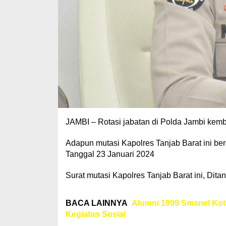
JAMBI – Rotasi jabatan di Polda Jambi kembali
Adapun mutasi Kapolres Tanjab Barat ini ber
Tanggal 23 Januari 2024
Surat mutasi Kapolres Tanjab Barat ini, Dita
BACA LAINNYA
Alumni 1999 Smanel Kota
Kegiatan Sosial