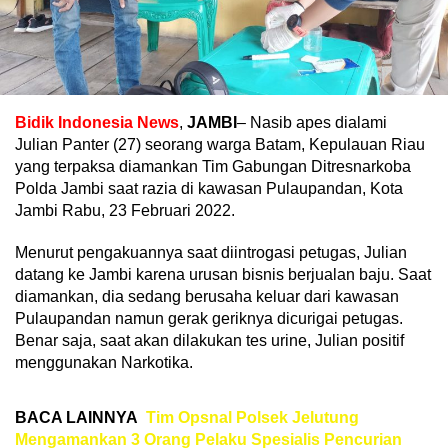
Bidik Indonesia News
,
JAMBI
– Nasib apes dialami
Julian Panter (27) seorang warga Batam, Kepulauan Riau
yang terpaksa diamankan Tim Gabungan Ditresnarkoba
Polda Jambi saat razia di kawasan Pulaupandan, Kota
Jambi Rabu, 23 Februari 2022.
Menurut pengakuannya saat diintrogasi petugas, Julian
datang ke Jambi karena urusan bisnis berjualan baju. Saat
diamankan, dia sedang berusaha keluar dari kawasan
Pulaupandan namun gerak geriknya dicurigai petugas.
Benar saja, saat akan dilakukan tes urine, Julian positif
menggunakan Narkotika.
BACA LAINNYA
Tim Opsnal Polsek Jelutung
Mengamankan 3 Orang Pelaku Spesialis Pencurian