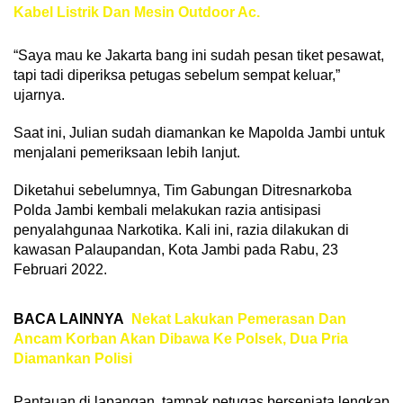
Kabel Listrik Dan Mesin Outdoor Ac.
“Saya mau ke Jakarta bang ini sudah pesan tiket pesawat,
tapi tadi diperiksa petugas sebelum sempat keluar,”
ujarnya.
Saat ini, Julian sudah diamankan ke Mapolda Jambi untuk
menjalani pemeriksaan lebih lanjut.
Diketahui sebelumnya, Tim Gabungan Ditresnarkoba
Polda Jambi kembali melakukan razia antisipasi
penyalahgunaa Narkotika. Kali ini, razia dilakukan di
kawasan Palaupandan, Kota Jambi pada Rabu, 23
Februari 2022.
BACA LAINNYA
Nekat Lakukan Pemerasan Dan
Ancam Korban Akan Dibawa Ke Polsek, Dua Pria
Diamankan Polisi
Pantauan di lapangan, tampak petugas bersenjata lengkap