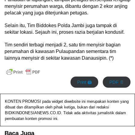
menyisir perumahan warga, dibantu dengan 2 ekor anjing
pelacak yang juga diterjunkan petugas.
Selain itu, Tim Biddokes Polda Jambi juga tampak di
sekitar lokasi. Sejauh ini, proses razia berjalan kondusif.
Tim sendiri terbagi menjadi 2, satu tim menyisir bagian
perumahan di kawasan Pulaupandan sementara tim
lainnya menyisir di sekitar kawasan Danausipin. (*)
Print 🖨
PDF 📄
KONTEN PROMOSI pada widget diwebsite ini merupakan konten yang
dibuat dan ditampilkan oleh pihak ketiga, bukan dari redaksi
BIDIKINDONESIANEWS.CO.ID. Tidak ada aktivitas jurnalistik dalam
pembuatan konten promosi ini.
Baca Juga