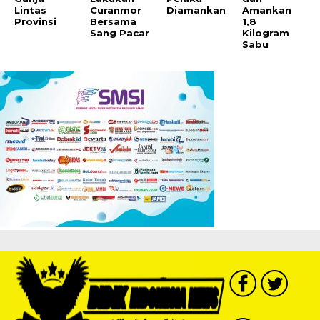
Lintas
Curanmor
Diamankan
Amankan
Provinsi
Bersama
1,8
Sang Pacar
Kilogram
Sabu