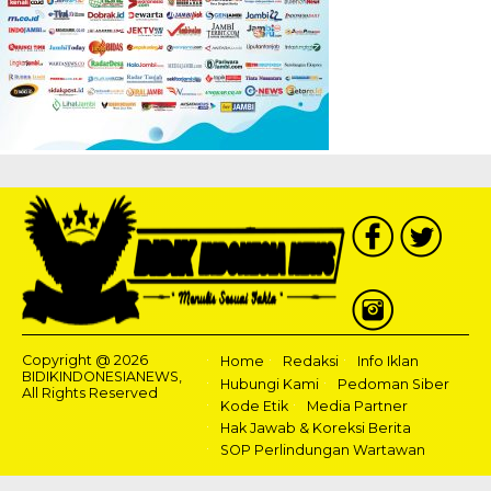
Copyright @ 2026
Home
Redaksi
Info Iklan
BIDIKINDONESIANEWS,
Hubungi Kami
Pedoman Siber
All Rights Reserved
Kode Etik
Media Partner
Hak Jawab & Koreksi Berita
SOP Perlindungan Wartawan