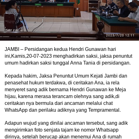
JAMBI – Persidangan kedua Hendri Gunawan hari
ini,Kamis,20-07-2023 menghadirkan saksi, jaksa penuntut
umum hadirkan saksi tunggal Anna Tania di persidangan.
Kepada hakim, Jaksa Penuntut Umum Kejati Jambi dan
penasehat hukum terdakwa, di ceritakan Ana, ia rela
menyeret sang adik bernama Hendri Gunawan ke Meja
hijau, karena merasa terancam olehnya sang adik,di
ceritakan nya bermula dari ancaman melalui chat
WhatsApp dan perilaku adiknya yang Tempramental.
Adapun wujud yang dinilai ancaman tersebut, sang adik
mengirimkan foto senjata tajam ke nomor Whatsapp
dirinya, setelah berucap akan menemui Ana di rumah