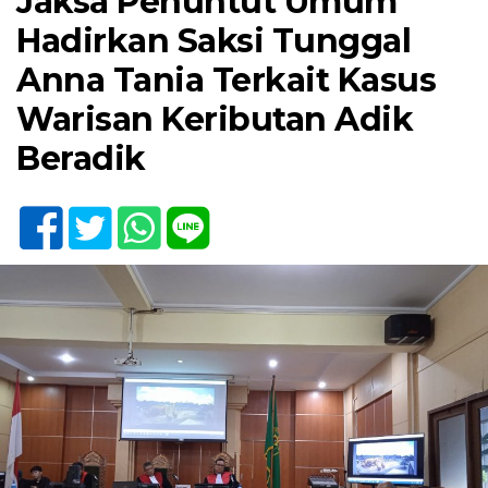
Jaksa Penuntut Umum
Hadirkan Saksi Tunggal
Anna Tania Terkait Kasus
Warisan Keributan Adik
Beradik