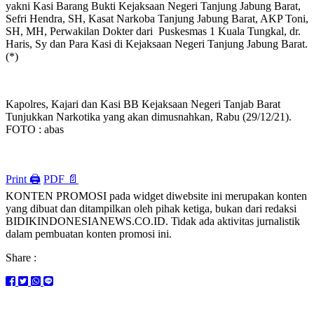
yakni Kasi Barang Bukti Kejaksaan Negeri Tanjung Jabung Barat,
Sefri Hendra, SH, Kasat Narkoba Tanjung Jabung Barat, AKP Toni,
SH, MH, Perwakilan Dokter dari Puskesmas 1 Kuala Tungkal, dr.
Haris, Sy dan Para Kasi di Kejaksaan Negeri Tanjung Jabung Barat.
(*)
Kapolres, Kajari dan Kasi BB Kejaksaan Negeri Tanjab Barat
Tunjukkan Narkotika yang akan dimusnahkan, Rabu (29/12/21).
FOTO : abas
Print 🖨
PDF 📄
KONTEN PROMOSI pada widget diwebsite ini merupakan konten
yang dibuat dan ditampilkan oleh pihak ketiga, bukan dari redaksi
BIDIKINDONESIANEWS.CO.ID. Tidak ada aktivitas jurnalistik
dalam pembuatan konten promosi ini.
Share :