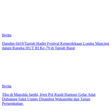
Berita
Dandim 0419/Tanjab Hadiri Festival Kemerdekaan Lomba Mancing
dalam Rangka HUT RI Ke-79 di Tanjab Barat
Berita
Tiba di Mapolda Jambi, Irjen Pol Rusdi Hartono Gelar Adat
Dubalang Sakti Utamo Disambut Wakapolda dan Tarian
Persembahan