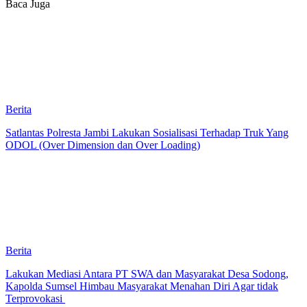
Baca Juga
Berita
Satlantas Polresta Jambi Lakukan Sosialisasi Terhadap Truk Yang
ODOL (Over Dimension dan Over Loading)
Berita
Lakukan Mediasi Antara PT SWA dan Masyarakat Desa Sodong,
Kapolda Sumsel Himbau Masyarakat Menahan Diri Agar tidak
Terprovokasi