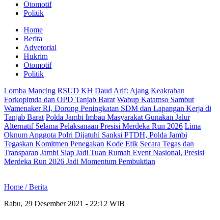
Otomotif
Politik
Home
Berita
Advetorial
Hukrim
Otomotif
Politik
Lomba Mancing RSUD KH Daud Arif: Ajang Keakraban
Forkopimda dan OPD Tanjab Barat
Wabup Katamso Sambut
Wamenaker RI, Dorong Peningkatan SDM dan Lapangan Kerja di
Tanjab Barat
Polda Jambi Imbau Masyarakat Gunakan Jalur
Alternatif Selama Pelaksanaan Presisi Merdeka Run 2026
Lima
Oknum Anggota Polri Dijatuhi Sanksi PTDH, Polda Jambi
Tegaskan Komitmen Penegakan Kode Etik Secara Tegas dan
Transparan
Jambi Siap Jadi Tuan Rumah Event Nasional, Presisi
Merdeka Run 2026 Jadi Momentum Pembuktian
Home /
Berita
Rabu, 29 Desember 2021 - 22:12 WIB