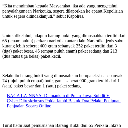
“Kita mengimbau kepada Masyarakat jika ada yang mengetahui
penyalahgunaan Narkotika, segera dilaporkan ke aparat Kepolisian
untuk segera ditindaklanjuti,” sebut Kapolres.
Untuk diketahui, adapun barang bukti yang dimusnahkan terdiri dari
65 ( enam puluh) perkara narkotika antara lain Narkotika jenis sabu
kurang lebih seberat 400 gram sebanyak 252 paket terdiri dari 3
(tiga) paket besar, 46 (empat puluh enam) paket sedang dan 213
(dua ratus tiga belas) paket kecil.
Selain itu barang bukti yang dimusnahkan berupa ekstasi sebanyak
74 (tujuh puluh empat) butir, ganja seberat 900 gram terdiri dari 1
(satu) paket besar dan 1 (satu) paket sedang.
BACA LAINNYA
Diamankan di Pulau Jawa, Subdit V
Cyber Ditreskrimsus Polda Jambi Bekuk Dua Pelaku Penipuan
Penjualan Secara Online
Turut hadir saat pemusnahan Barang Bukti dari 65 Perkara Inkrah