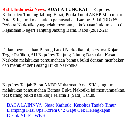
Bidik Indonesia News
,
KUALA TUNGKAL
– Kapolres
Kabupaten Tanjung Jabung Barat, Polda Jambi AKBP Muharman
Arta, SIK, turut melakukan pemusnahan Barang Bukti (BB) 65
Perkara Narkotika yang telah mempunyai kekuatan hukum tetap di
Kejaksaan Negeri Tanjung Jabung Barat, Rabu (29/12/21).
Dalam pemusnahan Barang Bukti Narkotika ini, bersama Kajari
Togar Rafilion, SH Kapolres Tanjung Jabung Barat dan Kasat
Narkoba melakukan pemusnahaan barang bukti dengan membakar
dan memblender Barang Bukti Narkotika.
Kapolres Tanjab Barat AKBP Muharman Arta, SIK yang turut
melakukan pemusnahan Barang Bukti Nakotika ini menyampaikan,
tadi barang bukti hasil kerja selama 1 (Satu) Tahun.
BACA LAINNYA
Siaga Karhutla, Kapolres Tanjab Timur
Dampingi Kasi Ops Korem 042 Gapu Cek Kelengkapan
Distrik VII PT WKS