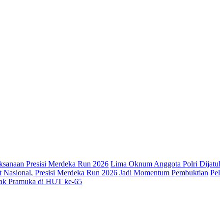
aksanaan Presisi Merdeka Run 2026
Lima Oknum Anggota Polri Dijat
t Nasional, Presisi Merdeka Run 2026 Jadi Momentum Pembuktian
Pe
tak Pramuka di HUT ke-65