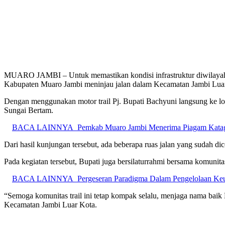
MUARO JAMBI – Untuk memastikan kondisi infrastruktur diwilayah 
Kabupaten Muaro Jambi meninjau jalan dalam Kecamatan Jambi Luar
Dengan menggunakan motor trail Pj. Bupati Bachyuni langsung ke lok
Sungai Bertam.
BACA LAINNYA
Pemkab Muaro Jambi Menerima Piagam Katago
Dari hasil kunjungan tersebut, ada beberapa ruas jalan yang sudah d
Pada kegiatan tersebut, Bupati juga bersilaturrahmi bersama komunita
BACA LAINNYA
Pergeseran Paradigma Dalam Pengelolaan K
“Semoga komunitas trail ini tetap kompak selalu, menjaga nama baik 
Kecamatan Jambi Luar Kota.