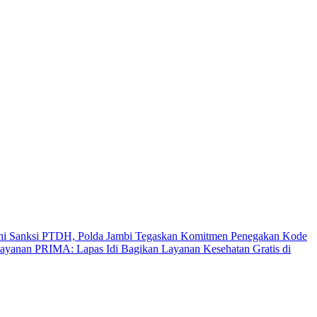
uhi Sanksi PTDH, Polda Jambi Tegaskan Komitmen Penegakan Kode
layanan PRIMA: Lapas Idi Bagikan Layanan Kesehatan Gratis di