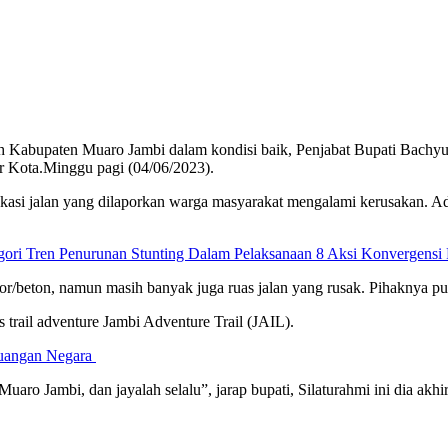
Kabupaten Muaro Jambi dalam kondisi baik, Penjabat Bupati Bachyu
 Kota.Minggu pagi (04/06/2023).
asi jalan yang dilaporkan warga masyarakat mengalami kerusakan. Ada
ri Tren Penurunan Stunting Dalam Pelaksanaan 8 Aksi Konvergensi 
icor/beton, namun masih banyak juga ruas jalan yang rusak. Pihaknya 
s trail adventure Jambi Adventure Trail (JAIL).
euangan Negara
Muaro Jambi, dan jayalah selalu”, jarap bupati, Silaturahmi ini dia ak