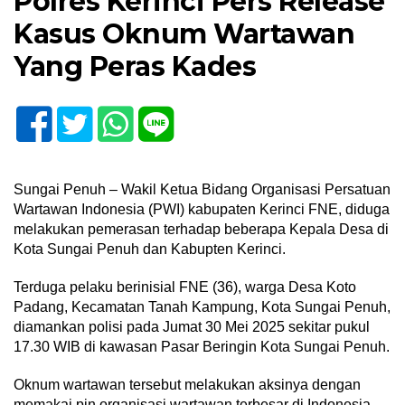
Polres Kerinci Pers Release
Kasus Oknum Wartawan
Yang Peras Kades
Sungai Penuh – Wakil Ketua Bidang Organisasi Persatuan
Wartawan Indonesia (PWI) kabupaten Kerinci FNE, diduga
melakukan pemerasan terhadap beberapa Kepala Desa di
Kota Sungai Penuh dan Kabupten Kerinci.
Terduga pelaku berinisial FNE (36), warga Desa Koto
Padang, Kecamatan Tanah Kampung, Kota Sungai Penuh,
diamankan polisi pada Jumat 30 Mei 2025 sekitar pukul
17.30 WIB di kawasan Pasar Beringin Kota Sungai Penuh.
Oknum wartawan tersebut melakukan aksinya dengan
memakai pin organisasi wartawan terbesar di Indonesia