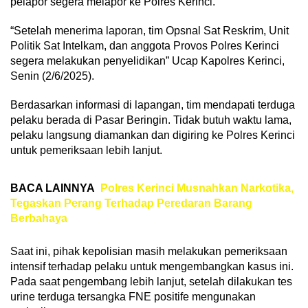
pelapor segera melapor ke Polres Kerinci.
“Setelah menerima laporan, tim Opsnal Sat Reskrim, Unit
Politik Sat Intelkam, dan anggota Provos Polres Kerinci
segera melakukan penyelidikan” Ucap Kapolres Kerinci,
Senin (2/6/2025).
Berdasarkan informasi di lapangan, tim mendapati terduga
pelaku berada di Pasar Beringin. Tidak butuh waktu lama,
pelaku langsung diamankan dan digiring ke Polres Kerinci
untuk pemeriksaan lebih lanjut.
BACA LAINNYA
Polres Kerinci Musnahkan Narkotika,
Tegaskan Perang Terhadap Peredaran Barang
Berbahaya
Saat ini, pihak kepolisian masih melakukan pemeriksaan
intensif terhadap pelaku untuk mengembangkan kasus ini.
Pada saat pengembang lebih lanjut, setelah dilakukan tes
urine terduga tersangka FNE positife mengunakan