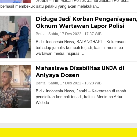
JAMBI – Tim Macan Polsek Jambi Selatan Polresta
 berhasil membekuk satu pelaku yang akan melakukan…
Diduga Jadi Korban Penganiayaan
Oknum Wartawan Lapor Polisi
Berita |
Sabtu, 17 Des 2022 - 17:37 WIB
Bidik Indonesia News, BATANGHARI – Kekerasan
terhadap jurnalis kembali terjadi, kali ini menimpa
wartawan media Inspirasi…
Mahasiswa Disabilitas UNJA di
Aniyaya Dosen
Berita |
Sabtu, 17 Des 2022 - 13:28 WIB
Bidik Indonesia News, Jambi – Kekerasan di ranah
pendidikan kembali terjadi, kali ini Menimpa Artur
Widodo…