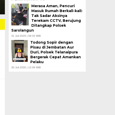
Merasa Aman, Pencuri
Masuk Rumah Berkali-kali:
Tak Sadar Aksinya
Terekam CCTV, Berujung
Ditangkap Polsek
Sarolangun
31 Juli 2026 | 09:33 WIB
Todong Sopir dengan
Pisau di Jembatan Aur
Duri, Polsek Telanaipura
Bergerak Cepat Amankan
Pelaku
30 Juli 2026 | 12:09 WIB