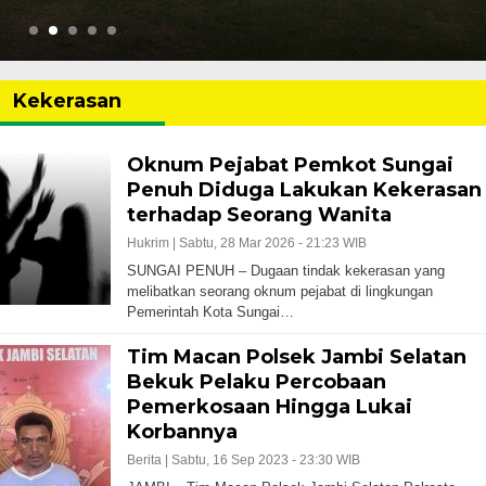
Kekerasan
Oknum Pejabat Pemkot Sungai
Penuh Diduga Lakukan Kekerasan
terhadap Seorang Wanita
Hukrim |
Sabtu, 28 Mar 2026 - 21:23 WIB
SUNGAI PENUH – Dugaan tindak kekerasan yang
melibatkan seorang oknum pejabat di lingkungan
Pemerintah Kota Sungai…
Tim Macan Polsek Jambi Selatan
Bekuk Pelaku Percobaan
Pemerkosaan Hingga Lukai
Korbannya
Berita |
Sabtu, 16 Sep 2023 - 23:30 WIB