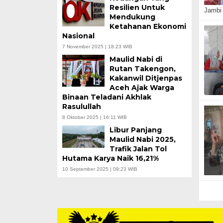
Resilien Untuk
Jambi
Mendukung
Ketahanan Ekonomi
Nasional
7 November 2025 | 18:23 WIB
Maulid Nabi di
Rutan Takengon,
Kakanwil Ditjenpas
Aceh Ajak Warga
Binaan Teladani Akhlak
Rasulullah
8 Oktober 2025 | 16:11 WIB
Libur Panjang
Maulid Nabi 2025,
Trafik Jalan Tol
Hutama Karya Naik 16,21%
10 September 2025 | 09:23 WIB