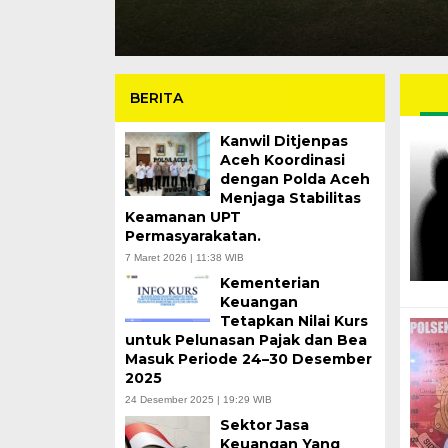
BERITA
Kanwil Ditjenpas
Aceh Koordinasi
dengan Polda Aceh
Menjaga Stabilitas
Keamanan UPT
Permasyarakatan.
7 Maret 2026 | 11:38 WIB
Kementerian
Keuangan
Tetapkan Nilai Kurs
untuk Pelunasan Pajak dan Bea
Masuk Periode 24–30 Desember
2025
24 Desember 2025 | 19:29 WIB
Sektor Jasa
Keuangan Yang