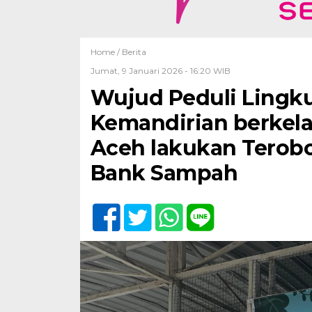
Home /
Berita
Jumat, 9 Januari 2026 - 16:20 WIB
Wujud Peduli Lingk
Kemandirian berkelan
Aceh lakukan Terobo
Bank Sampah