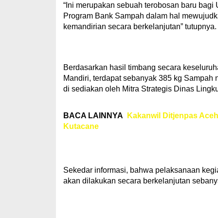
“Ini merupakan sebuah terobosan baru bag
Program Bank Sampah dalam hal mewujudka
kemandirian secara berkelanjutan” tutupnya.
Berdasarkan hasil timbang secara keseluruh
Mandiri, terdapat sebanyak 385 kg Sampah n
di sediakan oleh Mitra Strategis Dinas Lingk
BACA LAINNYA
Kakanwil Ditjenpas Ace
Kutacane
Sekedar informasi, bahwa pelaksanaan kegi
akan dilakukan secara berkelanjutan sebany