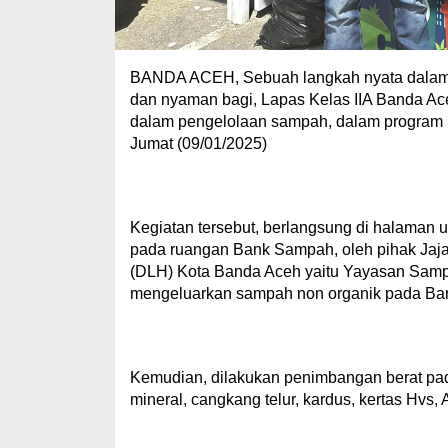
BANDA ACEH, Sebuah langkah nyata dalam 
dan nyaman bagi, Lapas Kelas IIA Banda Ac
dalam pengelolaan sampah, dalam program
Jumat (09/01/2025)
Kegiatan tersebut, berlangsung di halaman 
pada ruangan Bank Sampah, oleh pihak Jaja
(DLH) Kota Banda Aceh yaitu Yayasan Sampa
mengeluarkan sampah non organik pada Ba
Kemudian, dilakukan penimbangan berat pada
mineral, cangkang telur, kardus, kertas Hvs, 