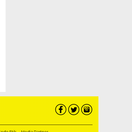
ode Etik
Media Partner