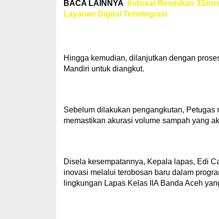
BACA LAINNYA
Indosat Resmikan 3Stor
Layanan Digital Terintegrasi
Hingga kemudian, dilanjutkan dengan prose
Mandiri untuk diangkut.
Sebelum dilakukan pengangkutan, Petugas 
memastikan akurasi volume sampah yang ak
Disela kesempatannya, Kepala lapas, Edi 
inovasi melalui terobosan baru dalam prog
lingkungan Lapas Kelas IIA Banda Aceh yang