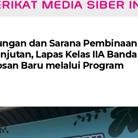
ungan dan Sarana Pembinaan
jutan, Lapas Kelas IIA Banda
san Baru melalui Program