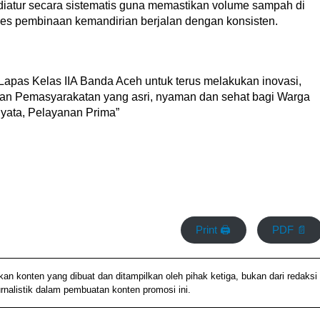
 diatur secara sistematis guna memastikan volume sampah di
ses pembinaan kemandirian berjalan dengan konsisten.
Lapas Kelas IIA Banda Aceh untuk terus melakukan inovasi,
an Pemasyarakatan yang asri, nyaman dan sehat bagi Warga
Nyata, Pelayanan Prima”
Print 🖨
PDF 📄
konten yang dibuat dan ditampilkan oleh pihak ketiga, bukan dari redaksi
alistik dalam pembuatan konten promosi ini.