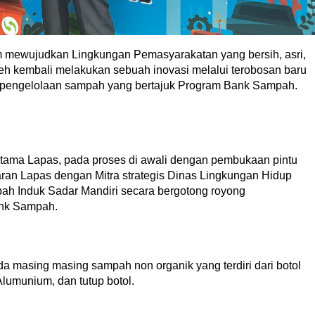
mewujudkan Lingkungan Pemasyarakatan yang bersih, asri,
eh kembali melakukan sebuah inovasi melalui terobosan baru
 pengelolaan sampah yang bertajuk Program Bank Sampah.
utama Lapas, pada proses di awali dengan pembukaan pintu
ran Lapas dengan Mitra strategis Dinas Lingkungan Hidup
h Induk Sadar Mandiri secara bergotong royong
nk Sampah.
 masing masing sampah non organik yang terdiri dari botol
Alumunium, dan tutup botol.