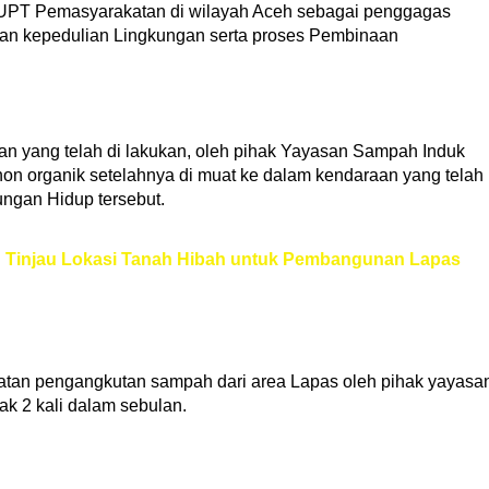
i UPT Pemasyarakatan di wilayah Aceh sebagai penggagas
n kepedulian Lingkungan serta proses Pembinaan
an yang telah di lakukan, oleh pihak Yayasan Sampah Induk
on organik setelahnya di muat ke dalam kendaraan yang telah
ungan Hidup tersebut.
h Tinjau Lokasi Tanah Hibah untuk Pembangunan Lapas
atan pengangkutan sampah dari area Lapas oleh pihak yayasa
ak 2 kali dalam sebulan.