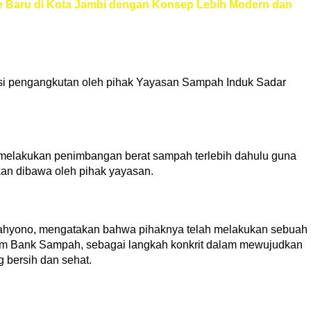
e Baru di Kota Jambi dengan Konsep Lebih Modern dan
si pengangkutan oleh pihak Yayasan Sampah Induk Sadar
melakukan penimbangan berat sampah terlebih dahulu guna
an dibawa oleh pihak yayasan.
Cahyono, mengatakan bahwa pihaknya telah melakukan sebuah
ram Bank Sampah, sebagai langkah konkrit dalam mewujudkan
 bersih dan sehat.