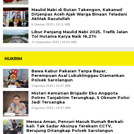
Maulid Nabi di Rutan Takengon, Kakanwil
Ditjenpas Aceh Ajak Warga Binaan Teladani
Akhlak Rasulullah
8 Oktober 2025 | 16:11 WIB
Libur Panjang Maulid Nabi 2025, Trafik Jalan
Tol Hutama Karya Naik 16,21%
10 September 2025 | 09:23 WIB
HUKRIM
Bawa Kabur Pakaian Tanpa Bayar,
Perempuan Asal Lubuklinggau Diamankan
Polsek Sarolangun
5 Agustus 2026 | 10:57 WIB
Misteri Kematian Brigadir Eko Anggota
Polres Tanjabtim Terungkap, 5 Oknum Polisi
Jadi Tersangka
3 Agustus 2026 | 19:37 WIB
Merasa Aman, Pencuri Masuk Rumah Berkali-
kali: Tak Sadar Aksinya Terekam CCTV,
Berujung Ditangkap Polsek Sarolangun