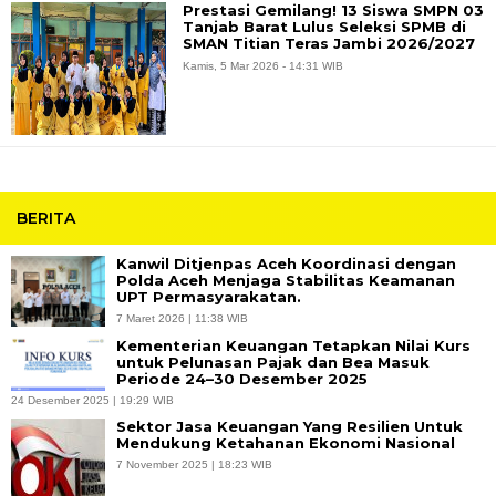
Prestasi Gemilang! 13 Siswa SMPN 03
Tanjab Barat Lulus Seleksi SPMB di
SMAN Titian Teras Jambi 2026/2027
Kamis, 5 Mar 2026 - 14:31 WIB
BERITA
Kanwil Ditjenpas Aceh Koordinasi dengan
Polda Aceh Menjaga Stabilitas Keamanan
UPT Permasyarakatan.
7 Maret 2026 | 11:38 WIB
Kementerian Keuangan Tetapkan Nilai Kurs
untuk Pelunasan Pajak dan Bea Masuk
Periode 24–30 Desember 2025
24 Desember 2025 | 19:29 WIB
Sektor Jasa Keuangan Yang Resilien Untuk
Mendukung Ketahanan Ekonomi Nasional
7 November 2025 | 18:23 WIB