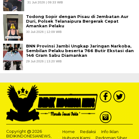
31 Juli 2026 | 09:33 WIB
Todong Sopir dengan Pisau di Jembatan Aur
Duri, Polsek Telanaipura Bergerak Cepat
Amankan Pelaku
30 Juli 2026 | 12:09 WIB
BNN Provinsi Jambi Ungkap Jaringan Narkoba,
Sembilan Pelaku beserta 766 Butir Ekstasi dan
146 Gram Sabu Diamankan
29 Juli 2026 | 13:20 WIB
Copyright @ 2026
Home
Redaksi
Info Iklan
BIDIKINDONESIANEWS,
Hubungi Kami
Pedoman Siber