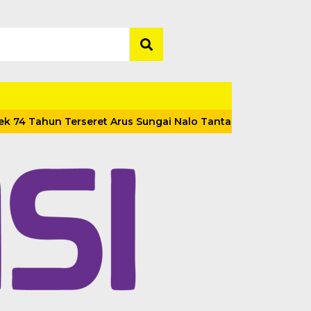
4 Tahun Terseret Arus Sungai Nalo Tantan Ditemukan