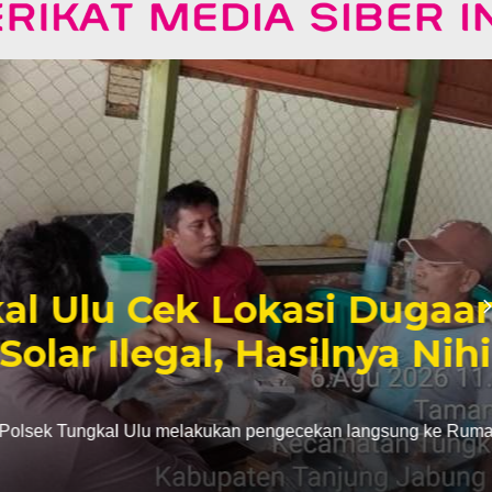
 Ulu Cek Lokasi Dugaan
r Ilegal, Hasilnya Nihil
 Tungkal Ulu melakukan pengecekan langsung ke Rumah