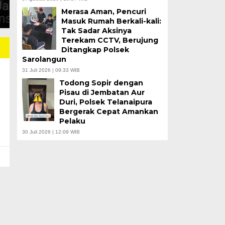
Merasa Aman, Pencuri
Masuk Rumah Berkali-kali:
Tak Sadar Aksinya
Terekam CCTV, Berujung
Ditangkap Polsek
Sarolangun
31 Juli 2026 | 09:33 WIB
Todong Sopir dengan
Pisau di Jembatan Aur
Duri, Polsek Telanaipura
Bergerak Cepat Amankan
Pelaku
30 Juli 2026 | 12:09 WIB