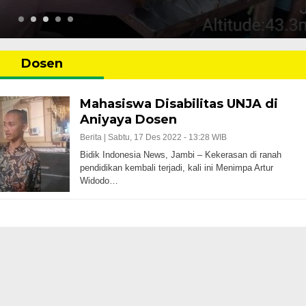
Dosen
Mahasiswa Disabilitas UNJA di
Aniyaya Dosen
Berita |
Sabtu, 17 Des 2022 - 13:28 WIB
Bidik Indonesia News, Jambi – Kekerasan di ranah
pendidikan kembali terjadi, kali ini Menimpa Artur
Widodo…