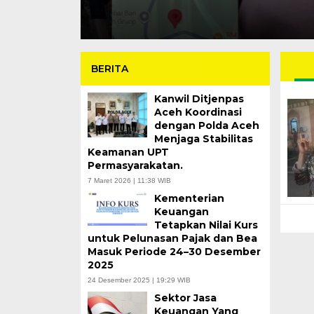
BERITA
Kanwil Ditjenpas
Aceh Koordinasi
dengan Polda Aceh
Menjaga Stabilitas
Keamanan UPT
Permasyarakatan.
7 Maret 2026 | 11:38 WIB
Kementerian
Keuangan
Tetapkan Nilai Kurs
untuk Pelunasan Pajak dan Bea
Masuk Periode 24–30 Desember
2025
24 Desember 2025 | 19:29 WIB
Sektor Jasa
Keuangan Yang