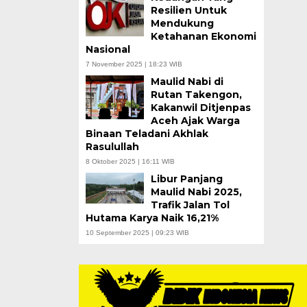
Resilien Untuk
Mendukung
Ketahanan Ekonomi
Nasional
7 November 2025 | 18:23 WIB
Maulid Nabi di
Rutan Takengon,
Kakanwil Ditjenpas
Aceh Ajak Warga
Binaan Teladani Akhlak
Rasulullah
8 Oktober 2025 | 16:11 WIB
Libur Panjang
Maulid Nabi 2025,
Trafik Jalan Tol
Hutama Karya Naik 16,21%
10 September 2025 | 09:23 WIB