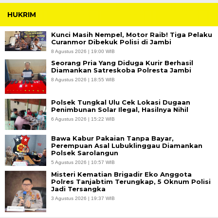
HUKRIM
Kunci Masih Nempel, Motor Raib! Tiga Pelaku
Curanmor Dibekuk Polisi di Jambi
8 Agustus 2026 | 19:00 WIB
Seorang Pria Yang Diduga Kurir Berhasil
Diamankan Satreskoba Polresta Jambi
8 Agustus 2026 | 18:55 WIB
Polsek Tungkal Ulu Cek Lokasi Dugaan
Penimbunan Solar Ilegal, Hasilnya Nihil
6 Agustus 2026 | 15:22 WIB
Bawa Kabur Pakaian Tanpa Bayar,
Perempuan Asal Lubuklinggau Diamankan
Polsek Sarolangun
5 Agustus 2026 | 10:57 WIB
Misteri Kematian Brigadir Eko Anggota
Polres Tanjabtim Terungkap, 5 Oknum Polisi
Jadi Tersangka
3 Agustus 2026 | 19:37 WIB