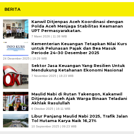
BERITA
Kanwil Ditjenpas Aceh Koordinasi dengan
Polda Aceh Menjaga Stabilitas Keamanan
UPT Permasyarakatan.
7 Maret 2026 | 11:38 WIB
Kementerian Keuangan Tetapkan Nilai Kurs
untuk Pelunasan Pajak dan Bea Masuk
Periode 24–30 Desember 2025
24 Desember 2025 | 19:29 WIB
Sektor Jasa Keuangan Yang Resilien Untuk
Mendukung Ketahanan Ekonomi Nasional
7 November 2025 | 18:23 WIB
Maulid Nabi di Rutan Takengon, Kakanwil
Ditjenpas Aceh Ajak Warga Binaan Teladani
Akhlak Rasulullah
8 Oktober 2025 | 16:11 WIB
Libur Panjang Maulid Nabi 2025, Trafik Jalan
Tol Hutama Karya Naik 16,21%
10 September 2025 | 09:23 WIB